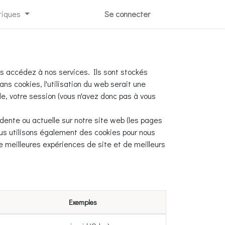
tiques
Se connecter
us accédez à nos services. Ils sont stockés
ns cookies, l'utilisation du web serait une
le, votre session (vous n'avez donc pas à vous
dente ou actuelle sur notre site web (les pages
ous utilisons également des cookies pour nous
de meilleures expériences de site et de meilleurs
Exemples