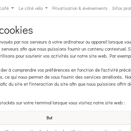
 café
Le côté vélo
Privatisation & événements
Infos pra
 cookies
voyés par nos serveurs à votre ordinateur ou appareil lorsque vo
serveurs afin que nous puissions fournir un contenu contextuel. Sa
ilisons pour soutenir vos activités sur notre site web. Par exemp
ider à comprendre vos préférences en fonction de l'activité précé
ays, ce qui nous permet de vous fournir des services améliorés. N
ic du site et l'interaction du site afin que nous puissions offrir 
stockés sur votre terminal lorsque vous visitez notre site web :
But